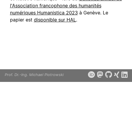
l'Association francophone des humanités
numériques Humanistica 2023
à Genève. Le
papier est
disponible sur HAL
.
Prof. Dr.-Ing. Michael Piotrowski