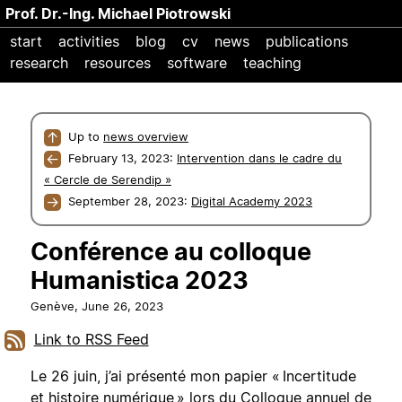
Prof. Dr.-Ing. Michael Piotrowski
start
activities
blog
cv
news
publications
research
resources
software
teaching
↑
Up to
news overview
←
February 13, 2023:
Intervention dans le cadre du
« Cercle de Serendip »
→
September 28, 2023:
Digital Academy 2023
Conférence au colloque
Humanistica 2023
Genève,
June 26, 2023
Link to RSS Feed
Le 26 juin, j’ai présenté mon papier « Incertitude
et histoire numérique » lors du
Colloque annuel de